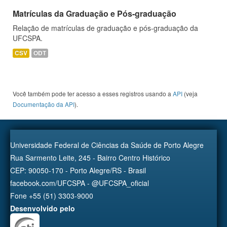
Matrículas da Graduação e Pós-graduação
Relação de matrículas de graduação e pós-graduação da
UFCSPA.
CSV
ODT
Você também pode ter acesso a esses registros usando a
API
(veja
Documentação da API
).
Universidade Federal de Ciências da Saúde de Porto Alegre
Rua Sarmento Leite, 245 - Bairro Centro Histórico
CEP: 90050-170 - Porto Alegre/RS - Brasil
facebook.com/UFCSPA - @UFCSPA_oficial
Fone +55 (51) 3303-9000
Desenvolvido pelo