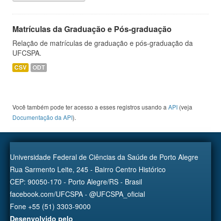
Matrículas da Graduação e Pós-graduação
Relação de matrículas de graduação e pós-graduação da
UFCSPA.
CSV
ODT
Você também pode ter acesso a esses registros usando a
API
(veja
Documentação da API
).
Universidade Federal de Ciências da Saúde de Porto Alegre
Rua Sarmento Leite, 245 - Bairro Centro Histórico
CEP: 90050-170 - Porto Alegre/RS - Brasil
facebook.com/UFCSPA - @UFCSPA_oficial
Fone +55 (51) 3303-9000
Desenvolvido pelo