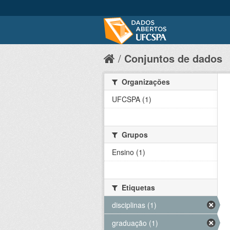
Conjuntos de dados
Organizações
UFCSPA (1)
Grupos
Ensino (1)
Etiquetas
disciplinas (1)
graduação (1)