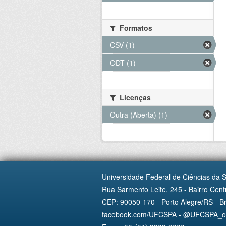
Formatos
CSV (1)
ODT (1)
Licenças
Outra (Aberta) (1)
Universidade Federal de Ciências da 
Rua Sarmento Leite, 245 - Bairro Centr
CEP: 90050-170 - Porto Alegre/RS - Br
facebook.com/UFCSPA - @UFCSPA_ofi