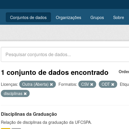
Conjuntos de dados
Organizações
Grupos
Sobre
1 conjunto de dados encontrado
Orde
Licenças:
Outra (Aberta)
Formatos:
CSV
ODT
Etiqu
disciplinas
Disciplinas da Graduação
Relação de disciplinas da graduação da UFCSPA.