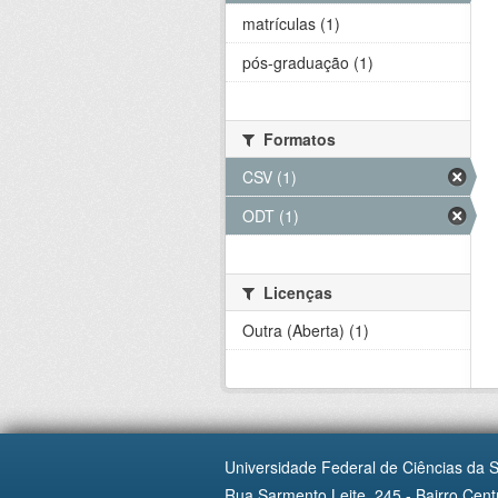
matrículas (1)
pós-graduação (1)
Formatos
CSV (1)
ODT (1)
Licenças
Outra (Aberta) (1)
Universidade Federal de Ciências da 
Rua Sarmento Leite, 245 - Bairro Centr