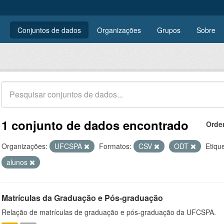
Conjuntos de dados
Organizações
Grupos
Sobre
1 conjunto de dados encontrado
Orde
Organizações:
UFCSPA
Formatos:
CSV
ODT
Etiqu
alunos
Matrículas da Graduação e Pós-graduação
Relação de matrículas de graduação e pós-graduação da UFCSPA.