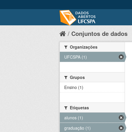
Conjuntos de dados
Organizações
UFCSPA (1)
Grupos
Ensino (1)
Etiquetas
alunos (1)
graduação (1)