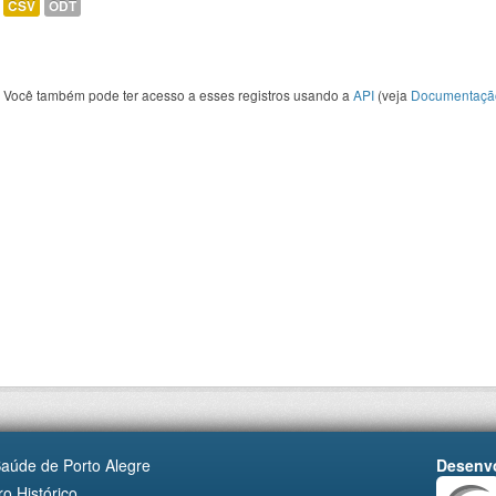
CSV
ODT
Você também pode ter acesso a esses registros usando a
API
(veja
Documentaçã
Saúde de Porto Alegre
Desenvo
o Histórico