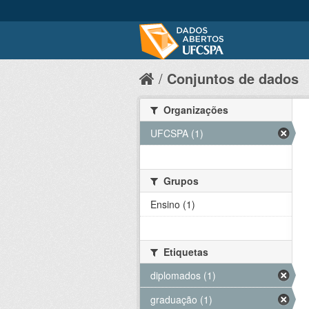
Conjuntos de dados
Organizações
UFCSPA (1)
Grupos
Ensino (1)
Etiquetas
diplomados (1)
graduação (1)