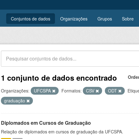
Conjuntos de dados
Organizações
Grupos
Sobre
1 conjunto de dados encontrado
Orde
Organizações:
UFCSPA
Formatos:
CSV
ODT
Etiqu
graduação
Diplomados em Cursos de Graduação
Relação de diplomados em cursos de graduação da UFCSPA.