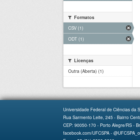
Formatos
CSV (1)
ODT (1)
Licenças
Outra (Aberta) (1)
Universidade Federal de Ciências da 
Rua Sarmento Leite, 245 - Bairro Centr
CEP: 90050-170 - Porto Alegre/RS - Br
facebook.com/UFCSPA - @UFCSPA_ofi