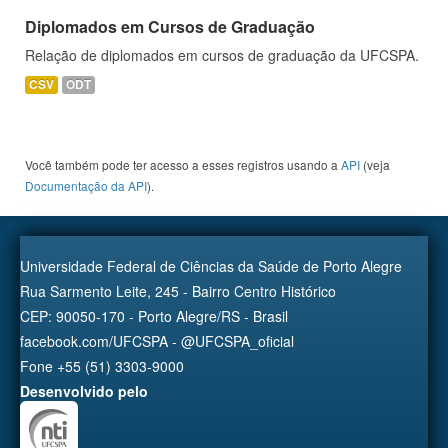
Diplomados em Cursos de Graduação
Relação de diplomados em cursos de graduação da UFCSPA.
CSV
ODT
Você também pode ter acesso a esses registros usando a
API
(veja
Documentação da API
).
Universidade Federal de Ciências da Saúde de Porto Alegre
Rua Sarmento Leite, 245 - Bairro Centro Histórico
CEP: 90050-170 - Porto Alegre/RS - Brasil
facebook.com/UFCSPA - @UFCSPA_oficial
Fone +55 (51) 3303-9000
Desenvolvido pelo