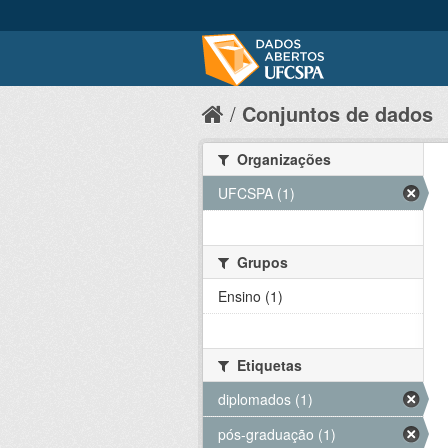
Conjuntos de dados
Organizações
UFCSPA (1)
Grupos
Ensino (1)
Etiquetas
diplomados (1)
pós-graduação (1)