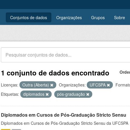
Conjuntos de dados
Organizações
Grupos
Sobre
1 conjunto de dados encontrado
Orde
Licenças:
Outra (Aberta)
Organizações:
UFCSPA
Format
Etiquetas:
diplomados
pós-graduação
Diplomados em Cursos de Pós-Graduação Stricto Sensu
Diplomados em Cursos de Pós-Graduação Stricto Sensu da UFCSPA