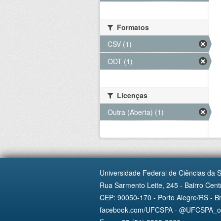
Formatos
CSV (1)
ODT (1)
Licenças
Outra (Aberta) (1)
Universidade Federal de Ciências da 
Rua Sarmento Leite, 245 - Bairro Centr
CEP: 90050-170 - Porto Alegre/RS - Br
facebook.com/UFCSPA - @UFCSPA_ofi