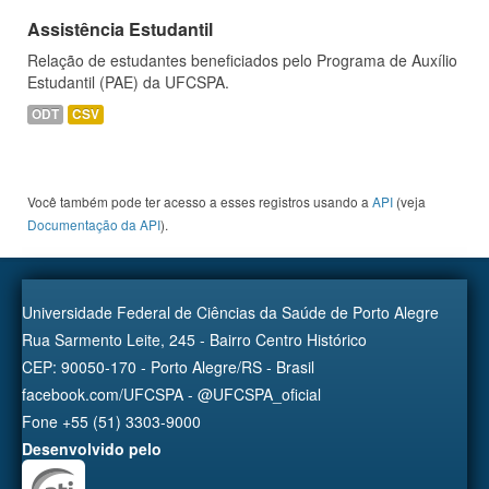
Assistência Estudantil
Relação de estudantes beneficiados pelo Programa de Auxílio
Estudantil (PAE) da UFCSPA.
ODT
CSV
Você também pode ter acesso a esses registros usando a
API
(veja
Documentação da API
).
Universidade Federal de Ciências da Saúde de Porto Alegre
Rua Sarmento Leite, 245 - Bairro Centro Histórico
CEP: 90050-170 - Porto Alegre/RS - Brasil
facebook.com/UFCSPA - @UFCSPA_oficial
Fone +55 (51) 3303-9000
Desenvolvido pelo