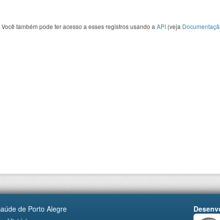
Você também pode ter acesso a esses registros usando a
API
(veja
Documentaçã
Saúde de Porto Alegre
Desenvo