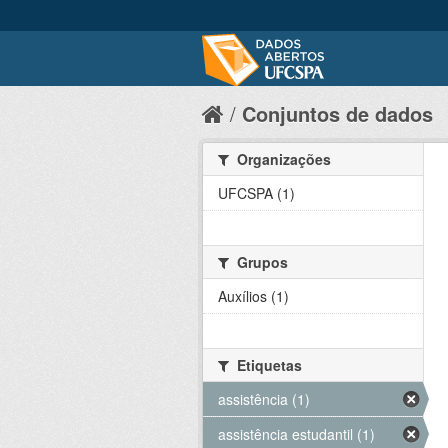
Conjuntos de dados
Organizações
UFCSPA (1)
Grupos
Auxílios (1)
Etiquetas
assistência (1)
assistência estudantil (1)