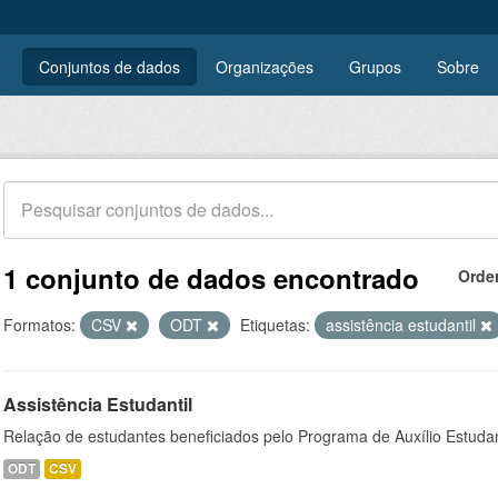
Conjuntos de dados
Organizações
Grupos
Sobre
1 conjunto de dados encontrado
Orde
Formatos:
CSV
ODT
Etiquetas:
assistência estudantil
Assistência Estudantil
Relação de estudantes beneficiados pelo Programa de Auxílio Estuda
ODT
CSV