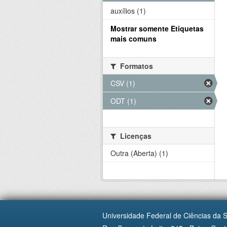
auxílios (1)
Mostrar somente Etiquetas
mais comuns
Formatos
CSV (1)
ODT (1)
Licenças
Outra (Aberta) (1)
Universidade Federal de Ciências da 