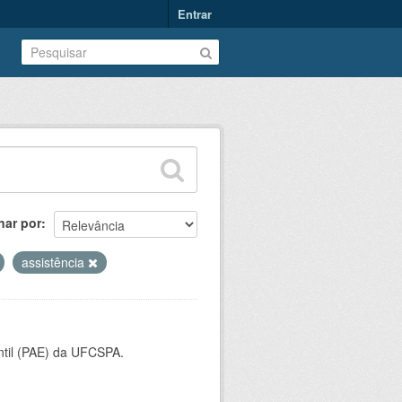
Entrar
nar por
assistência
ntil (PAE) da UFCSPA.