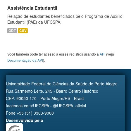
Assistência Estudantil
Relação de estudantes beneficiados pelo Programa de Auxílio
Estudantil (PAE) da UFCSPA.
ODT
CSV
Você também pode ter acesso a esses registros usando a
API
(veja
Documentação da API
).
Universidade Federal de Ciências da Saúde de Porto Alegre
Rua Sarmento Leite, 245 - Bairro Centro Histórico
CEP: 90050-170 - Porto Alegre/RS - Brasil
facebook.com/UFCSPA - @UFCSPA_oficial
Fone +55 (51) 3303-9000
Desenvolvido pelo