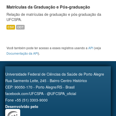
Matrículas da Graduação e Pós-graduação
Relação de matrículas de graduação e pós-graduação da
UFCSPA.
CSV
ODT
Você também pode ter acesso a esses registros usando a
API
(veja
Documentação da API
).
Universidade Federal de Ciências da Saúde de Porto Alegre
Rua Sarmento Leite, 245 - Bairro Centro Histórico
CEP: 90050-170 - Porto Alegre/RS - Brasil
facebook.com/UFCSPA - @UFCSPA_oficial
Fone +55 (51) 3303-9000
Desenvolvido pelo