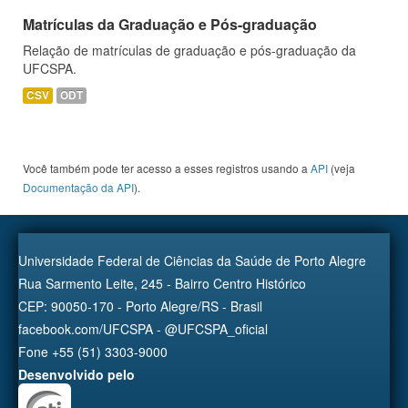
Matrículas da Graduação e Pós-graduação
Relação de matrículas de graduação e pós-graduação da
UFCSPA.
CSV
ODT
Você também pode ter acesso a esses registros usando a
API
(veja
Documentação da API
).
Universidade Federal de Ciências da Saúde de Porto Alegre
Rua Sarmento Leite, 245 - Bairro Centro Histórico
CEP: 90050-170 - Porto Alegre/RS - Brasil
facebook.com/UFCSPA - @UFCSPA_oficial
Fone +55 (51) 3303-9000
Desenvolvido pelo