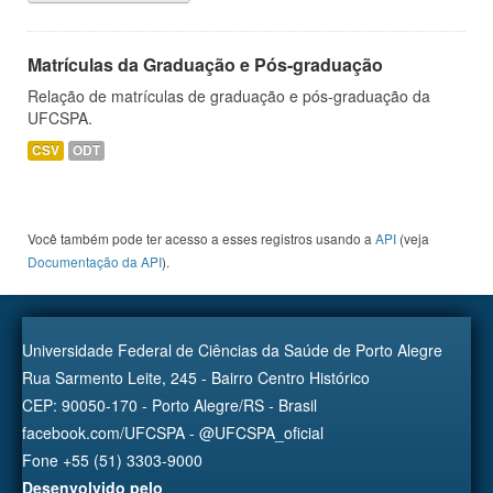
Matrículas da Graduação e Pós-graduação
Relação de matrículas de graduação e pós-graduação da
UFCSPA.
CSV
ODT
Você também pode ter acesso a esses registros usando a
API
(veja
Documentação da API
).
Universidade Federal de Ciências da Saúde de Porto Alegre
Rua Sarmento Leite, 245 - Bairro Centro Histórico
CEP: 90050-170 - Porto Alegre/RS - Brasil
facebook.com/UFCSPA - @UFCSPA_oficial
Fone +55 (51) 3303-9000
Desenvolvido pelo