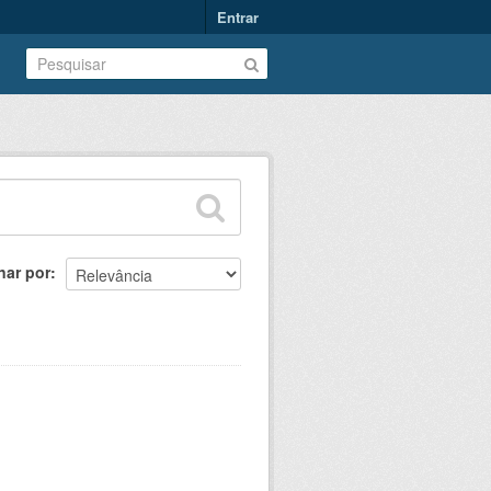
Entrar
nar por