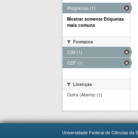
Programas (1)
Mostrar somente Etiquetas
mais comuns
Formatos
CSV (1)
ODT (1)
Licenças
Outra (Aberta) (1)
Universidade Federal de Ciências da 