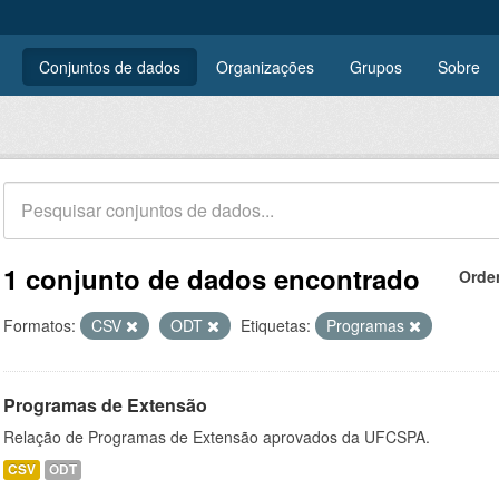
Conjuntos de dados
Organizações
Grupos
Sobre
1 conjunto de dados encontrado
Orde
Formatos:
CSV
ODT
Etiquetas:
Programas
Programas de Extensão
Relação de Programas de Extensão aprovados da UFCSPA.
CSV
ODT