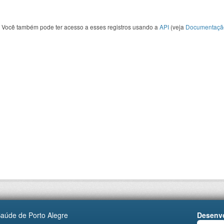
Você também pode ter acesso a esses registros usando a
API
(veja
Documentaçã
Saúde de Porto Alegre
Desenvo