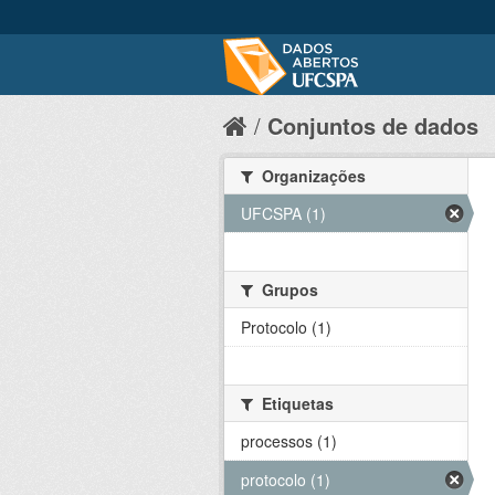
Conjuntos de dados
Organizações
UFCSPA (1)
Grupos
Protocolo (1)
Etiquetas
processos (1)
protocolo (1)