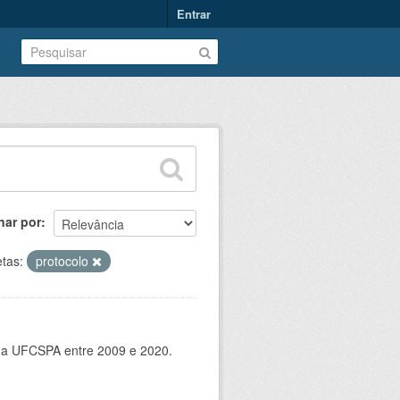
Entrar
nar por
etas:
protocolo
 da UFCSPA entre 2009 e 2020.