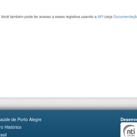
Você também pode ter acesso a esses registros usando a
API
(veja
Documentaçã
Saúde de Porto Alegre
Desenvo
o Histórico
asil