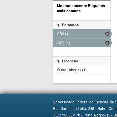
Mostrar somente Etiquetas
mais comuns
Formatos
CSV (1)
ODT (1)
Licenças
Outra (Aberta) (1)
Universidade Federal de Ciências da 
Rua Sarmento Leite, 245 - Bairro Centr
CEP: 90050-170 - Porto Alegre/RS - Br