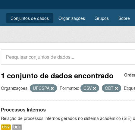
Conjuntos de dados
Organizações
Grupos
Sobre
1 conjunto de dados encontrado
Orde
Organizações:
UFCSPA
Formatos:
CSV
ODT
Etiqu
Processos Internos
Relação de processos internos gerados no sistema acadêmico (SIE)
CSV
ODT