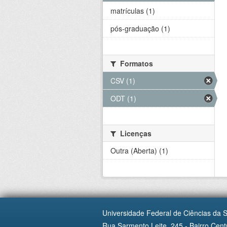
matrículas (1)
pós-graduação (1)
Formatos
CSV (1)
ODT (1)
Licenças
Outra (Aberta) (1)
Universidade Federal de Ciências da 
Rua Sarmento Leite, 245 - Bairro Centr