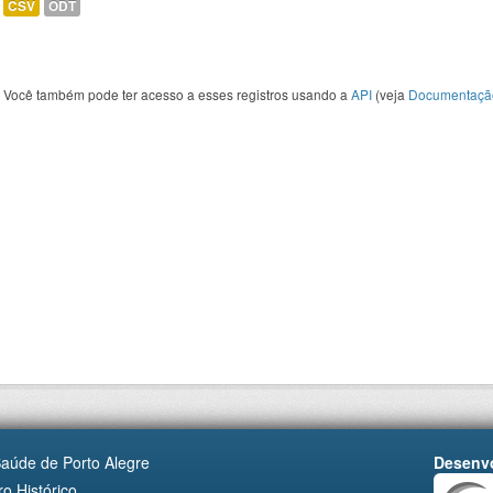
CSV
ODT
Você também pode ter acesso a esses registros usando a
API
(veja
Documentaçã
Saúde de Porto Alegre
Desenvo
o Histórico