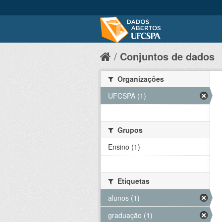
Conjuntos de dados
Organizações
UFCSPA (1)
Grupos
Ensino (1)
Etiquetas
alunos (1)
graduação (1)