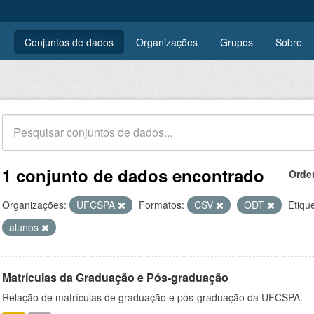
Conjuntos de dados
Organizações
Grupos
Sobre
1 conjunto de dados encontrado
Orde
Organizações:
UFCSPA
Formatos:
CSV
ODT
Etiqu
alunos
Matrículas da Graduação e Pós-graduação
Relação de matrículas de graduação e pós-graduação da UFCSPA.