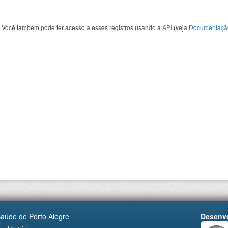
Você também pode ter acesso a esses registros usando a
API
(veja
Documentaçã
Saúde de Porto Alegre
Desenvo