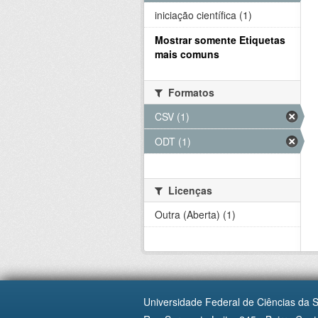
iniciação científica (1)
Mostrar somente Etiquetas
mais comuns
Formatos
CSV (1)
ODT (1)
Licenças
Outra (Aberta) (1)
Universidade Federal de Ciências da 