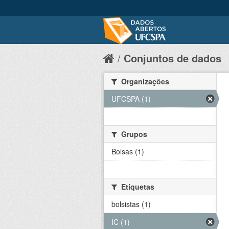
Conjuntos de dados
Organizações
UFCSPA (1)
Grupos
Bolsas (1)
Etiquetas
bolsistas (1)
IC (1)