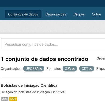
Conjuntos de dados
Organizações
Grupos
Sobre
1 conjunto de dados encontrado
Orde
Organizações:
UFCSPA
Formatos:
CSV
ODT
Etiqu
Bolsistas de Iniciação Científica
Relação de bolsistas de iniciação Científica.
ODT
CSV