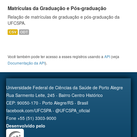
Matrículas da Graduação e Pós-graduação
Relação de matrículas de graduação e pós-graduação da
UFCSPA.
CSV
ODT
Você também pode ter acesso a esses registros usando a
API
(veja
Documentação da API
).
Universidade Federal de Ciências da Saúde de Porto Alegre
Rua Sarmento Leite, 245 - Bairro Centro Histórico
CEP: 90050-170 - Porto Alegre/RS - Brasil
facebook.com/UFCSPA - @UFCSPA_oficial
Fone +55 (51) 3303-9000
Desenvolvido pelo