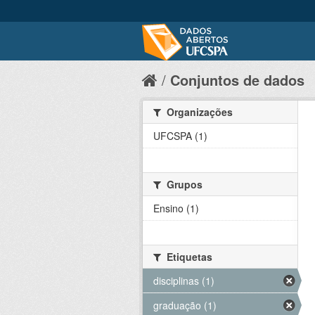
Conjuntos de dados
Organizações
UFCSPA (1)
Grupos
Ensino (1)
Etiquetas
disciplinas (1)
graduação (1)