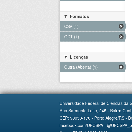
Formatos
CSV (1)
ODT (1)
Licenças
Outra (Aberta) (1)
Universidade Federal de Ciências da 
Rua Sarmento Leite, 245 - Bairro Centr
CEP: 90050-170 - Porto Alegre/RS - Br
facebook.com/UFCSPA - @UFCSPA_ofi