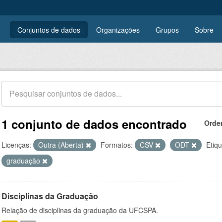
Conjuntos de dados
Organizações
Grupos
Sobre
1 conjunto de dados encontrado
Orde
Licenças:
Outra (Aberta)
Formatos:
CSV
ODT
Etiqu
graduação
Disciplinas da Graduação
Relação de disciplinas da graduação da UFCSPA.