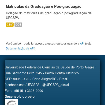
Matrículas da Graduação e Pós-graduação
Relação de matrículas de graduação e pós-graduação da
UFCSPA.
CSV
ODT
Você também pode ter acesso a esses registros usando a
API
(veja
Documentação da API
).
Universidade Federal de Ciências da Saúde de Porto Alegre
Rua Sarmento Leite, 245 - Bairro Centro Histórico
CEP: 90050-170 - Porto Alegre/RS - Brasil
facebook.com/UFCSPA - @UFCSPA_oficial
Fone +55 (51) 3303-9000
Desenvolvido pelo