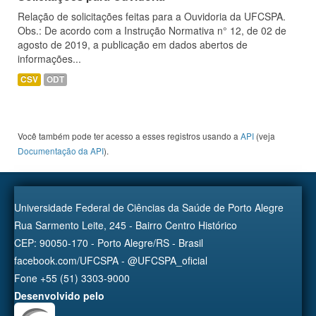
Relação de solicitações feitas para a Ouvidoria da UFCSPA.
Obs.: De acordo com a Instrução Normativa n° 12, de 02 de
agosto de 2019, a publicação em dados abertos de
informações...
CSV
ODT
Você também pode ter acesso a esses registros usando a
API
(veja
Documentação da API
).
Universidade Federal de Ciências da Saúde de Porto Alegre
Rua Sarmento Leite, 245 - Bairro Centro Histórico
CEP: 90050-170 - Porto Alegre/RS - Brasil
facebook.com/UFCSPA - @UFCSPA_oficial
Fone +55 (51) 3303-9000
Desenvolvido pelo