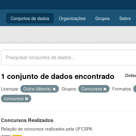
Conjuntos de dados
Organizações
Grupos
Sobre
1 conjunto de dados encontrado
Orde
Licenças:
Outra (Aberta)
Grupos:
Concursos
Formatos:
concursos
Concursos Realizados
Relação de concursos realizados pela UFCSPA