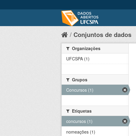
Conjuntos de dados
Organizações
UFCSPA (1)
Grupos
Concursos (1)
Etiquetas
concursos (1)
nomeações (1)