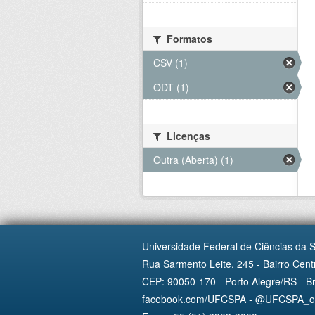
Formatos
CSV (1)
ODT (1)
Licenças
Outra (Aberta) (1)
Universidade Federal de Ciências da 
Rua Sarmento Leite, 245 - Bairro Centr
CEP: 90050-170 - Porto Alegre/RS - Br
facebook.com/UFCSPA - @UFCSPA_ofi