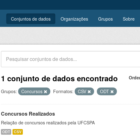
Conjuntos de dados
Organizações
Grupos
Sobre
1 conjunto de dados encontrado
Orde
Grupos:
Concursos
Formatos:
CSV
ODT
Concursos Realizados
Relação de concursos realizados pela UFCSPA
ODT
CSV