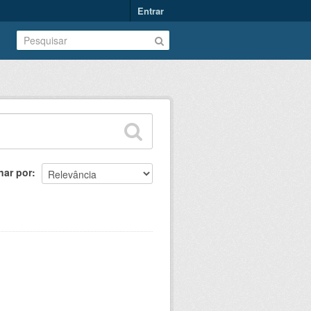
Entrar
nar por