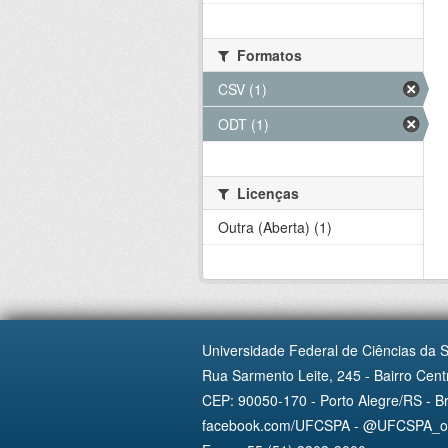
Formatos
CSV (1)
ODT (1)
Licenças
Outra (Aberta) (1)
Universidade Federal de Ciências da 
Rua Sarmento Leite, 245 - Bairro Centr
CEP: 90050-170 - Porto Alegre/RS - Br
facebook.com/UFCSPA - @UFCSPA_ofi