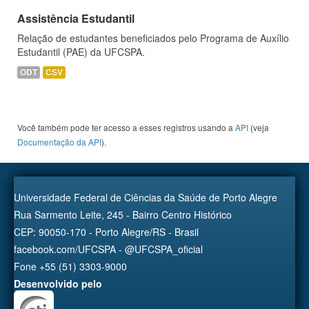
Assistência Estudantil
Relação de estudantes beneficiados pelo Programa de Auxílio
Estudantil (PAE) da UFCSPA.
ODT
CSV
Você também pode ter acesso a esses registros usando a
API
(veja
Documentação da API
).
Universidade Federal de Ciências da Saúde de Porto Alegre
Rua Sarmento Leite, 245 - Bairro Centro Histórico
CEP: 90050-170 - Porto Alegre/RS - Brasil
facebook.com/UFCSPA - @UFCSPA_oficial
Fone +55 (51) 3303-9000
Desenvolvido pelo