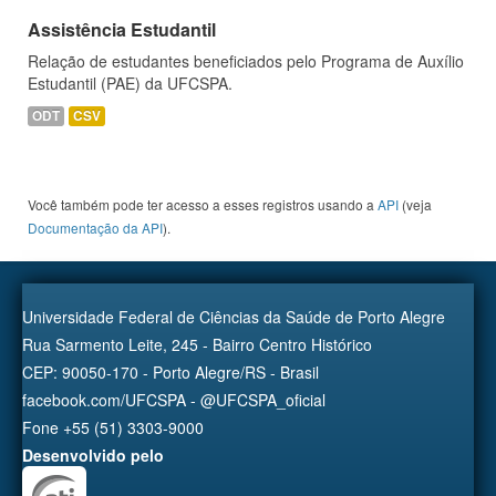
Assistência Estudantil
Relação de estudantes beneficiados pelo Programa de Auxílio
Estudantil (PAE) da UFCSPA.
ODT
CSV
Você também pode ter acesso a esses registros usando a
API
(veja
Documentação da API
).
Universidade Federal de Ciências da Saúde de Porto Alegre
Rua Sarmento Leite, 245 - Bairro Centro Histórico
CEP: 90050-170 - Porto Alegre/RS - Brasil
facebook.com/UFCSPA - @UFCSPA_oficial
Fone +55 (51) 3303-9000
Desenvolvido pelo