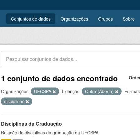
Conjuntos de dados
Organizações
Grupos
Sobre
1 conjunto de dados encontrado
Orde
Organizações:
UFCSPA
Licenças:
Outra (Aberta)
Format
disciplinas
Disciplinas da Graduação
Relação de disciplinas da graduação da UFCSPA.