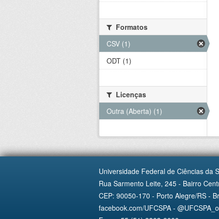
Formatos
CSV (1)
ODT (1)
Licenças
Outra (Aberta) (1)
Universidade Federal de Ciências da 
Rua Sarmento Leite, 245 - Bairro Centr
CEP: 90050-170 - Porto Alegre/RS - Br
facebook.com/UFCSPA - @UFCSPA_ofi