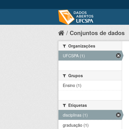
Conjuntos de dados
Organizações
UFCSPA (1)
Grupos
Ensino (1)
Etiquetas
disciplinas (1)
graduação (1)