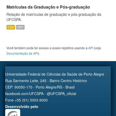
Matrículas da Graduação e Pós-graduação
Relação de matrículas de graduação e pós-graduação da
UFCSPA.
CSV
ODT
Você também pode ter acesso a esses registros usando a
API
(veja
Documentação da API
).
Universidade Federal de Ciências da Saúde de Porto Alegre
Rua Sarmento Leite, 245 - Bairro Centro Histórico
CEP: 90050-170 - Porto Alegre/RS - Brasil
facebook.com/UFCSPA - @UFCSPA_oficial
Fone +55 (51) 3303-9000
Desenvolvido pelo