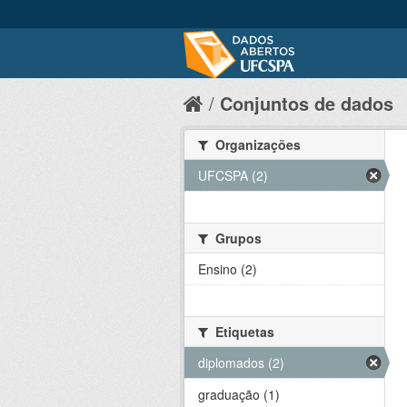
Conjuntos de dados
Organizações
UFCSPA (2)
Grupos
Ensino (2)
Etiquetas
diplomados (2)
graduação (1)