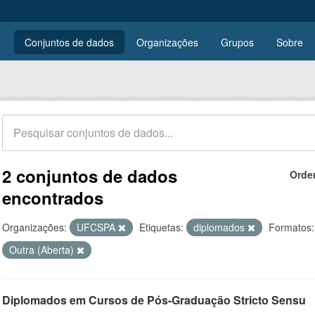
Conjuntos de dados
Organizações
Grupos
Sobre
2 conjuntos de dados
Orde
encontrados
Organizações:
UFCSPA
Etiquetas:
diplomados
Formatos:
Outra (Aberta)
Diplomados em Cursos de Pós-Graduação Stricto Sensu