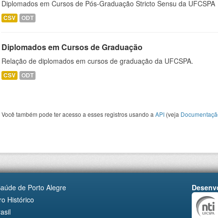
Diplomados em Cursos de Pós-Graduação Stricto Sensu da UFCSPA
CSV
ODT
Diplomados em Cursos de Graduação
Relação de diplomados em cursos de graduação da UFCSPA.
CSV
ODT
Você também pode ter acesso a esses registros usando a
API
(veja
Documentaçã
Saúde de Porto Alegre
Desenvo
o Histórico
asil