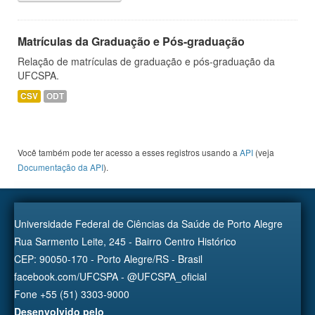
Matrículas da Graduação e Pós-graduação
Relação de matrículas de graduação e pós-graduação da
UFCSPA.
CSV
ODT
Você também pode ter acesso a esses registros usando a
API
(veja
Documentação da API
).
Universidade Federal de Ciências da Saúde de Porto Alegre
Rua Sarmento Leite, 245 - Bairro Centro Histórico
CEP: 90050-170 - Porto Alegre/RS - Brasil
facebook.com/UFCSPA - @UFCSPA_oficial
Fone +55 (51) 3303-9000
Desenvolvido pelo