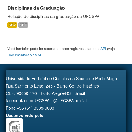
Disciplinas da Graduação
Relação de disciplinas da graduação da UFCSPA.
CSV
ODT
Você também pode ter acesso a esses registros usando a
API
(veja
Documentação da API
).
Universidade Federal de Ciências da Saúde de Porto Alegre
Rua Sarmento Leite, 245 - Bairro Centro Histórico
CEP: 90050-170 - Porto Alegre/RS - Brasil
facebook.com/UFCSPA - @UFCSPA_oficial
Fone +55 (51) 3303-9000
Desenvolvido pelo