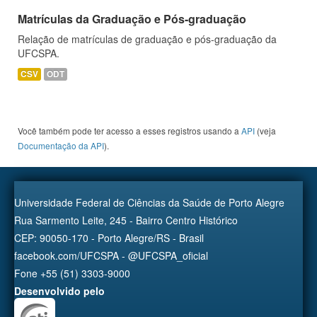
Matrículas da Graduação e Pós-graduação
Relação de matrículas de graduação e pós-graduação da
UFCSPA.
CSV
ODT
Você também pode ter acesso a esses registros usando a
API
(veja
Documentação da API
).
Universidade Federal de Ciências da Saúde de Porto Alegre
Rua Sarmento Leite, 245 - Bairro Centro Histórico
CEP: 90050-170 - Porto Alegre/RS - Brasil
facebook.com/UFCSPA - @UFCSPA_oficial
Fone +55 (51) 3303-9000
Desenvolvido pelo