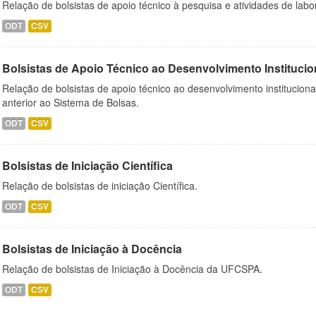
Relação de bolsistas de apoio técnico à pesquisa e atividades de lab
ODT
CSV
Bolsistas de Apoio Técnico ao Desenvolvimento Institucio
Relação de bolsistas de apoio técnico ao desenvolvimento institucion
anterior ao Sistema de Bolsas.
ODT
CSV
Bolsistas de Iniciação Científica
Relação de bolsistas de iniciação Científica.
ODT
CSV
Bolsistas de Iniciação à Docência
Relação de bolsistas de Iniciação à Docência da UFCSPA.
ODT
CSV