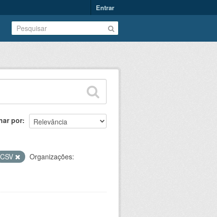
Entrar
nar por
CSV
Organizações: