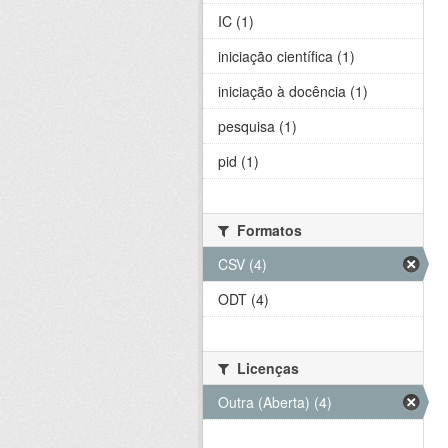
IC (1)
iniciação científica (1)
iniciação à docência (1)
pesquisa (1)
pid (1)
Formatos
CSV (4)
ODT (4)
Licenças
Outra (Aberta) (4)