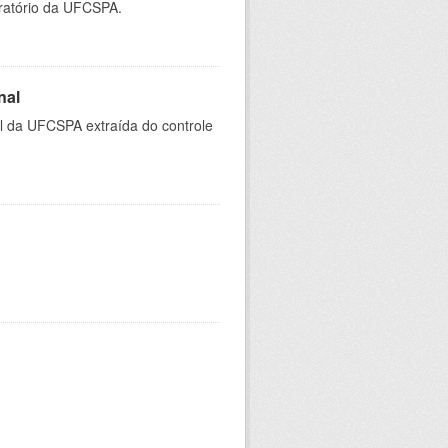
oratório da UFCSPA.
nal
al da UFCSPA extraída do controle