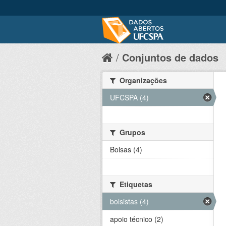
Conjuntos de dados
Organizações
UFCSPA (4)
Grupos
Bolsas (4)
Etiquetas
bolsistas (4)
apoio técnico (2)