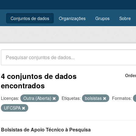
Conjuntos de dados
Organizações
Grupos
Sobre
4 conjuntos de dados
Orde
encontrados
Licenças:
Outra (Aberta)
Etiquetas:
bolsistas
Formatos:
UFCSPA
Bolsistas de Apoio Técnico à Pesquisa