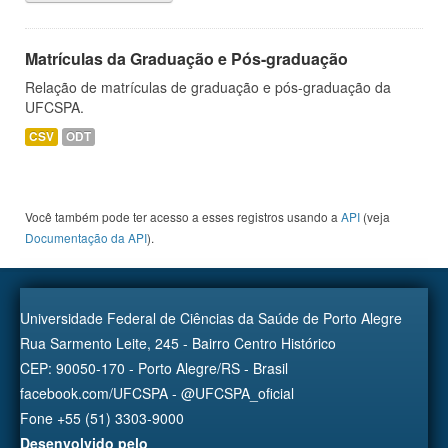
Matrículas da Graduação e Pós-graduação
Relação de matrículas de graduação e pós-graduação da
UFCSPA.
CSV
ODT
Você também pode ter acesso a esses registros usando a
API
(veja
Documentação da API
).
Universidade Federal de Ciências da Saúde de Porto Alegre
Rua Sarmento Leite, 245 - Bairro Centro Histórico
CEP: 90050-170 - Porto Alegre/RS - Brasil
facebook.com/UFCSPA - @UFCSPA_oficial
Fone +55 (51) 3303-9000
Desenvolvido pelo