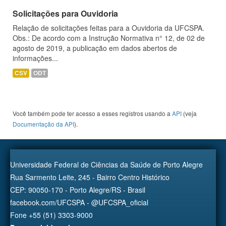
Solicitações para Ouvidoria
Relação de solicitações feitas para a Ouvidoria da UFCSPA.
Obs.: De acordo com a Instrução Normativa n° 12, de 02 de
agosto de 2019, a publicação em dados abertos de
informações...
CSV
ODT
Você também pode ter acesso a esses registros usando a
API
(veja
Documentação da API
).
Universidade Federal de Ciências da Saúde de Porto Alegre
Rua Sarmento Leite, 245 - Bairro Centro Histórico
CEP: 90050-170 - Porto Alegre/RS - Brasil
facebook.com/UFCSPA - @UFCSPA_oficial
Fone +55 (51) 3303-9000