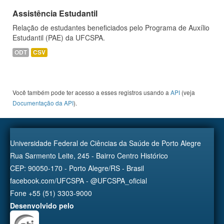
Assistência Estudantil
Relação de estudantes beneficiados pelo Programa de Auxílio
Estudantil (PAE) da UFCSPA.
ODT
CSV
Você também pode ter acesso a esses registros usando a
API
(veja
Documentação da API
).
Universidade Federal de Ciências da Saúde de Porto Alegre
Rua Sarmento Leite, 245 - Bairro Centro Histórico
CEP: 90050-170 - Porto Alegre/RS - Brasil
facebook.com/UFCSPA - @UFCSPA_oficial
Fone +55 (51) 3303-9000
Desenvolvido pelo