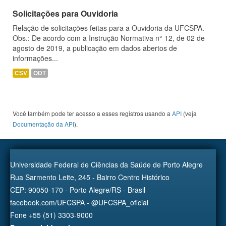
Solicitações para Ouvidoria
Relação de solicitações feitas para a Ouvidoria da UFCSPA.
Obs.: De acordo com a Instrução Normativa n° 12, de 02 de
agosto de 2019, a publicação em dados abertos de
informações...
CSV
ODT
Você também pode ter acesso a esses registros usando a
API
(veja
Documentação da API
).
Universidade Federal de Ciências da Saúde de Porto Alegre
Rua Sarmento Leite, 245 - Bairro Centro Histórico
CEP: 90050-170 - Porto Alegre/RS - Brasil
facebook.com/UFCSPA - @UFCSPA_oficial
Fone +55 (51) 3303-9000