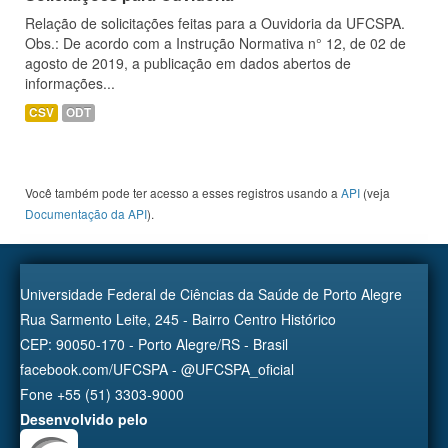
Relação de solicitações feitas para a Ouvidoria da UFCSPA.
Obs.: De acordo com a Instrução Normativa n° 12, de 02 de
agosto de 2019, a publicação em dados abertos de
informações...
CSV
ODT
Você também pode ter acesso a esses registros usando a
API
(veja
Documentação da API
).
Universidade Federal de Ciências da Saúde de Porto Alegre
Rua Sarmento Leite, 245 - Bairro Centro Histórico
CEP: 90050-170 - Porto Alegre/RS - Brasil
facebook.com/UFCSPA - @UFCSPA_oficial
Fone +55 (51) 3303-9000
Desenvolvido pelo