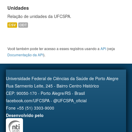
Unidades
Relação de unidades da UFCSPA.
CSV
ODT
Você também pode ter acesso a esses registros usando a
API
(veja
Documentação da API
).
Universidade Federal de Ciências da Saúde de Porto Alegre
Rua Sarmento Leite, 245 - Bairro Centro Histórico
CEP: 90050-170 - Porto Alegre/RS - Brasil
facebook.com/UFCSPA - @UFCSPA_oficial
Fone +55 (51) 3303-9000
Desenvolvido pelo