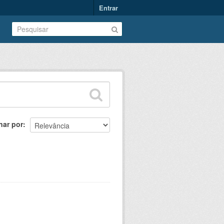
Entrar
nar por