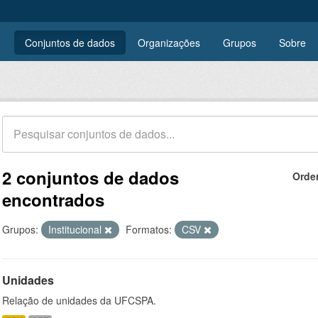
Conjuntos de dados
Organizações
Grupos
Sobre
2 conjuntos de dados
Orde
encontrados
Grupos:
Institucional
Formatos:
CSV
Unidades
Relação de unidades da UFCSPA.