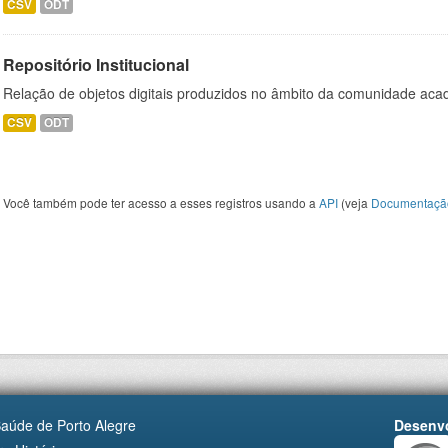
CSV
ODT
Repositório Institucional
Relação de objetos digitais produzidos no âmbito da comunidade a
CSV
ODT
Você também pode ter acesso a esses registros usando a
API
(veja
Documentaçã
Saúde de Porto Alegre
Desenvo