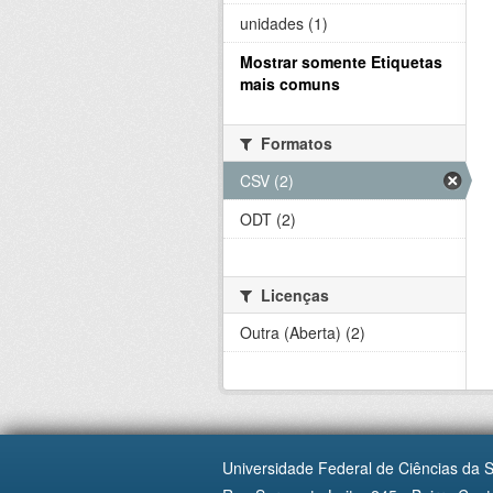
unidades (1)
Mostrar somente Etiquetas
mais comuns
Formatos
CSV (2)
ODT (2)
Licenças
Outra (Aberta) (2)
Universidade Federal de Ciências da 