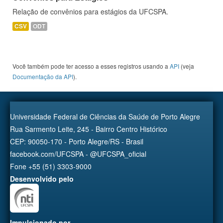
Relação de convênios para estágios da UFCSPA.
CSV
ODT
Você também pode ter acesso a esses registros usando a
API
(veja
Documentação da API
).
Universidade Federal de Ciências da Saúde de Porto Alegre
Rua Sarmento Leite, 245 - Bairro Centro Histórico
CEP: 90050-170 - Porto Alegre/RS - Brasil
facebook.com/UFCSPA - @UFCSPA_oficial
Fone +55 (51) 3303-9000
Desenvolvido pelo
Impulsionado por