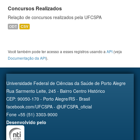
Concursos Realizados
Relação de concursos realizados pela UFCSPA
ODT
CSV
Você também pode ter acesso a esses registros usando a
API
(veja
Documentação da API
).
Universidade Federal de Ciências da Saúde de Porto Alegre
Rua Sarmento Leite, 245 - Bairro Centro Histórico
CEP: 90050-170 - Porto Alegre/RS - Brasil
facebook.com/UFCSPA - @UFCSPA_oficial
Fone +55 (51) 3303-9000
Desenvolvido pelo