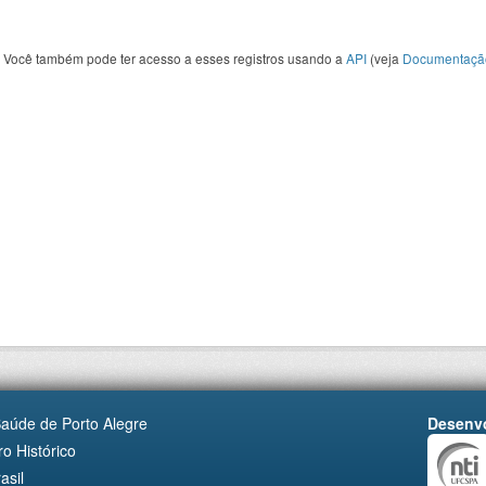
Você também pode ter acesso a esses registros usando a
API
(veja
Documentaçã
Saúde de Porto Alegre
Desenvo
o Histórico
asil