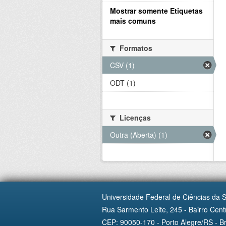
Mostrar somente Etiquetas
mais comuns
Formatos
CSV (1)
ODT (1)
Licenças
Outra (Aberta) (1)
Universidade Federal de Ciências da 
Rua Sarmento Leite, 245 - Bairro Centr
CEP: 90050-170 - Porto Alegre/RS - Br