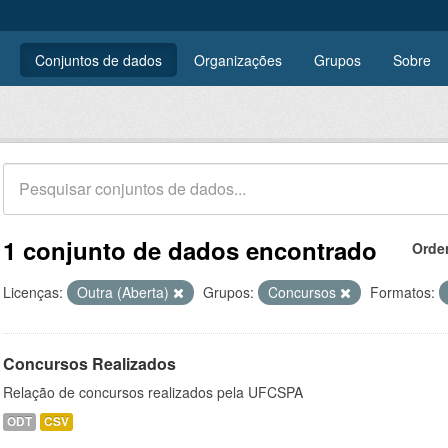
Conjuntos de dados
Organizações
Grupos
Sobre
1 conjunto de dados encontrado
Orde
Licenças:
Outra (Aberta)
Grupos:
Concursos
Formatos:
Concursos Realizados
Relação de concursos realizados pela UFCSPA
ODT
CSV