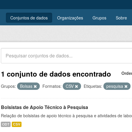
Conjuntos de dados
Organizações
Grupos
Sobre
1 conjunto de dados encontrado
Orde
Grupos:
Bolsas
Formatos:
CSV
Etiquetas:
pesquisa
Bolsistas de Apoio Técnico à Pesquisa
Relação de bolsistas de apoio técnico à pesquisa e atividades de lab
ODT
CSV