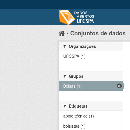
Conjuntos de dados
Organizações
UFCSPA (1)
Grupos
Bolsas (1)
Etiquetas
apoio técnico (1)
bolsistas (1)