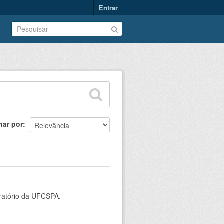
Entrar
nar por
oratório da UFCSPA.