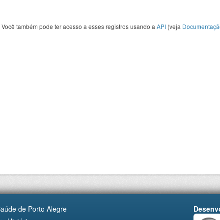
Você também pode ter acesso a esses registros usando a
API
(veja
Documentaçã
Saúde de Porto Alegre
Desenvo