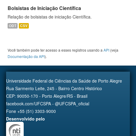
Bolsistas de Iniciação Científica
Relação de bolsistas de iniciação Científica.
ODT
CSV
Você também pode ter acesso a esses registros usando a
API
(veja
Documentação da API
).
Universidade Federal de Ciências da Saúde de Porto Alegre
Rua Sarmento Leite, 245 - Bairro Centro Histórico
CEP: 90050-170 - Porto Alegre/RS - Brasil
facebook.com/UFCSPA - @UFCSPA_oficial
Fone +55 (51) 3303-9000
Desenvolvido pelo