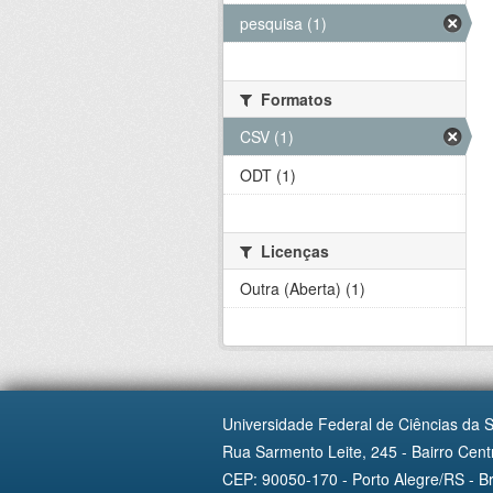
pesquisa (1)
Formatos
CSV (1)
ODT (1)
Licenças
Outra (Aberta) (1)
Universidade Federal de Ciências da 
Rua Sarmento Leite, 245 - Bairro Centr
CEP: 90050-170 - Porto Alegre/RS - Br