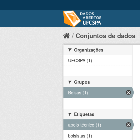
Conjuntos de dados
Organizações
UFCSPA (1)
Grupos
Bolsas (1)
Etiquetas
apoio técnico (1)
bolsistas (1)