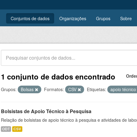
Conjuntos de dados
Organizações
Grupos
Sobre
1 conjunto de dados encontrado
Orde
Grupos:
Bolsas
Formatos:
CSV
Etiquetas:
apoio técnic
Bolsistas de Apoio Técnico à Pesquisa
Relação de bolsistas de apoio técnico à pesquisa e atividades de lab
ODT
CSV