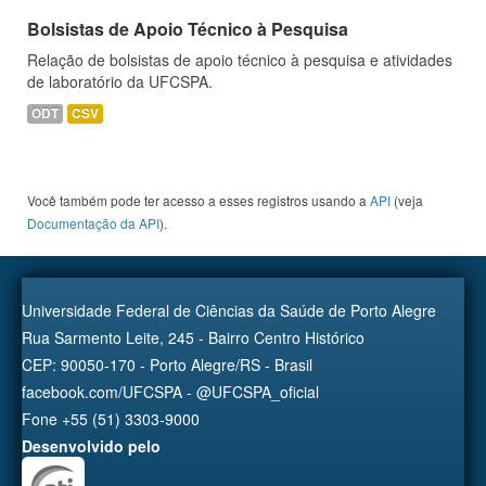
Bolsistas de Apoio Técnico à Pesquisa
Relação de bolsistas de apoio técnico à pesquisa e atividades
de laboratório da UFCSPA.
ODT
CSV
Você também pode ter acesso a esses registros usando a
API
(veja
Documentação da API
).
Universidade Federal de Ciências da Saúde de Porto Alegre
Rua Sarmento Leite, 245 - Bairro Centro Histórico
CEP: 90050-170 - Porto Alegre/RS - Brasil
facebook.com/UFCSPA - @UFCSPA_oficial
Fone +55 (51) 3303-9000
Desenvolvido pelo