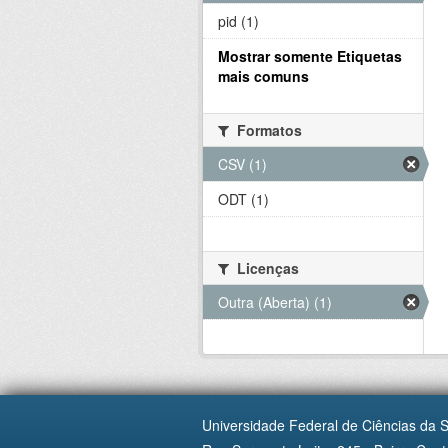
pid (1)
Mostrar somente Etiquetas
mais comuns
Formatos
CSV (1)
ODT (1)
Licenças
Outra (Aberta) (1)
Universidade Federal de Ciências da 