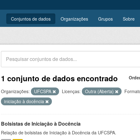
Conjuntos de dados
Organizações
Grupos
Sobre
1 conjunto de dados encontrado
Orde
Organizações:
UFCSPA
Licenças:
Outra (Aberta)
Format
iniciação à docência
Bolsistas de Iniciação à Docência
Relação de bolsistas de Iniciação à Docência da UFCSPA.