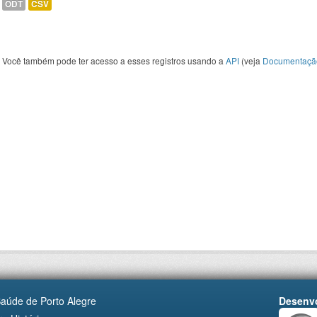
ODT
CSV
Você também pode ter acesso a esses registros usando a
API
(veja
Documentaçã
Saúde de Porto Alegre
Desenvo