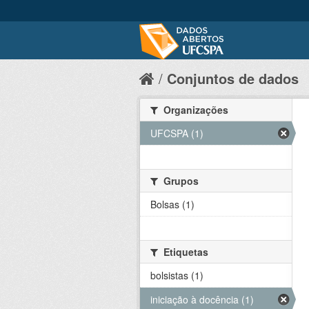
Conjuntos de dados
Organizações
UFCSPA (1)
Grupos
Bolsas (1)
Etiquetas
bolsistas (1)
iniciação à docência (1)