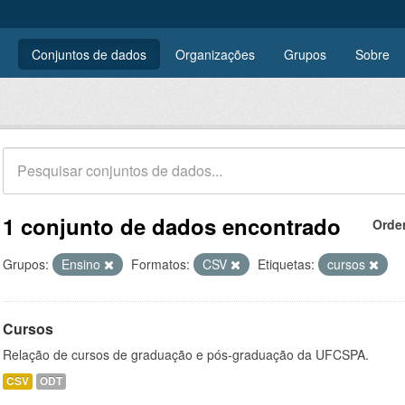
Conjuntos de dados
Organizações
Grupos
Sobre
1 conjunto de dados encontrado
Orde
Grupos:
Ensino
Formatos:
CSV
Etiquetas:
cursos
Cursos
Relação de cursos de graduação e pós-graduação da UFCSPA.
CSV
ODT