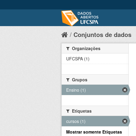
Conjuntos de dados
Organizações
UFCSPA (1)
Grupos
Ensino (1)
Etiquetas
cursos (1)
Mostrar somente Etiquetas