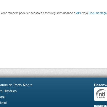
Você também pode ter acesso a esses registros usando a
API
(veja
Documentaçã
Saúde de Porto Alegre
Desenvo
o Histórico
asil
cial
Impulsi