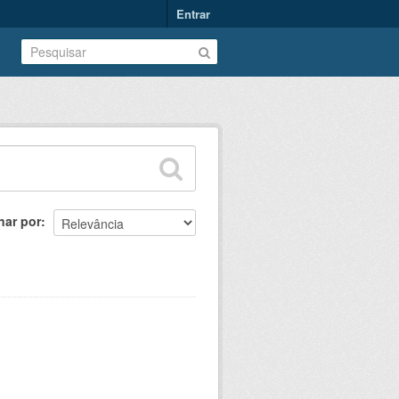
Entrar
nar por