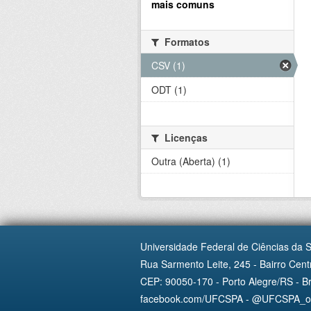
mais comuns
Formatos
CSV (1)
ODT (1)
Licenças
Outra (Aberta) (1)
Universidade Federal de Ciências da 
Rua Sarmento Leite, 245 - Bairro Centr
CEP: 90050-170 - Porto Alegre/RS - Br
facebook.com/UFCSPA - @UFCSPA_ofi