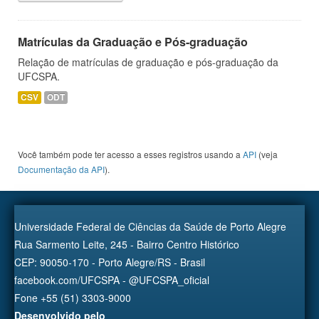
Matrículas da Graduação e Pós-graduação
Relação de matrículas de graduação e pós-graduação da
UFCSPA.
CSV
ODT
Você também pode ter acesso a esses registros usando a
API
(veja
Documentação da API
).
Universidade Federal de Ciências da Saúde de Porto Alegre
Rua Sarmento Leite, 245 - Bairro Centro Histórico
CEP: 90050-170 - Porto Alegre/RS - Brasil
facebook.com/UFCSPA - @UFCSPA_oficial
Fone +55 (51) 3303-9000
Desenvolvido pelo