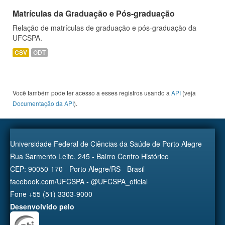
Matrículas da Graduação e Pós-graduação
Relação de matrículas de graduação e pós-graduação da
UFCSPA.
CSV
ODT
Você também pode ter acesso a esses registros usando a
API
(veja
Documentação da API
).
Universidade Federal de Ciências da Saúde de Porto Alegre
Rua Sarmento Leite, 245 - Bairro Centro Histórico
CEP: 90050-170 - Porto Alegre/RS - Brasil
facebook.com/UFCSPA - @UFCSPA_oficial
Fone +55 (51) 3303-9000
Desenvolvido pelo